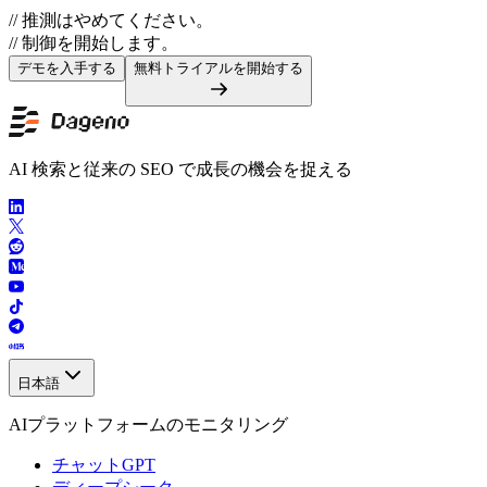
// 推測はやめてください。
// 制御を開始します。
デモを入手する
無料トライアルを開始する
AI 検索と従来の SEO で成長の機会を捉える
日本語
AIプラットフォームのモニタリング
チャットGPT