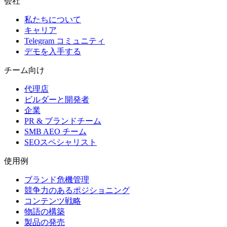
会社
私たちについて
キャリア
Telegram コミュニティ
デモを入手する
チーム向け
代理店
ビルダーと開発者
企業
PR & ブランドチーム
SMB AEO チーム
SEOスペシャリスト
使用例
ブランド危機管理
競争力のあるポジショニング
コンテンツ戦略
物語の構築
製品の発売