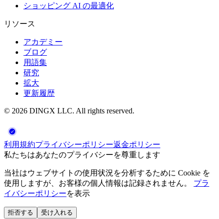
ショッピング AI の最適化
リソース
アカデミー
ブログ
用語集
研究
拡大
更新履歴
©
2026
DINGX LLC
. All rights reserved.
利用規約
プライバシーポリシー
返金ポリシー
私たちはあなたのプライバシーを尊重します
当社はウェブサイトの使用状況を分析するために Cookie を
使用しますが、お客様の個人情報は記録されません。
プラ
イバシーポリシー
を表示
拒否する
受け入れる