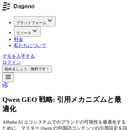
プラットフォーム
リソース
料金
私たちについて
デモを入手する
ログイン
始めましょう - 無料です！
Qwen GEO 戦略: 引用メカニズムと最
適化
Alibaba AI エコシステムでのブランドの可視性を最適化する
ために、マスター Qwen の中国語コンテンツの引用設定を設