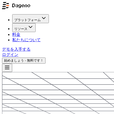
プラットフォーム
リソース
料金
私たちについて
デモを入手する
ログイン
始めましょう - 無料です！