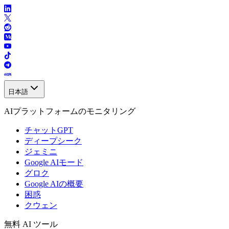
日本語
AIプラットフォームのモニタリング
チャットGPT
ディープシーク
ジェミニ
Google AIモード
グロク
Google AIの概要
困惑
クウェン
無料 AI ツール