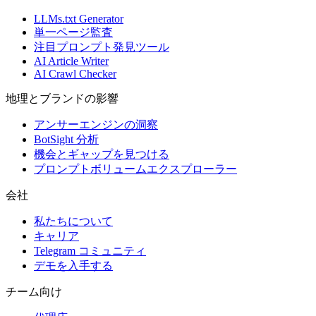
LLMs.txt Generator
単一ページ監査
注目プロンプト発見ツール
AI Article Writer
AI Crawl Checker
地理とブランドの影響
アンサーエンジンの洞察
BotSight 分析
機会とギャップを見つける
プロンプトボリュームエクスプローラー
会社
私たちについて
キャリア
Telegram コミュニティ
デモを入手する
チーム向け