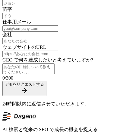
苗字
仕事用メール
会社
ウェブサイトのURL
GEO で何を達成したいと考えていますか?
0
/
300
デモをリクエストする
24時間以内に返信させていただきます。
AI 検索と従来の SEO で成長の機会を捉える