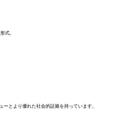
る形式。
レビューとより優れた社会的証拠を持っています。