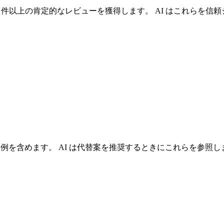
全体で 100 件以上の肯定的なレビューを獲得します。 AI はこれら
使用例を含めます。 AI は代替案を推奨するときにこれらを参照し