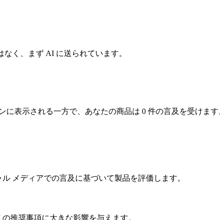
はなく、まず AI に送られています。
ションに表示される一方で、あなたの商品は 0 件の言及を受けます
シャル メディアでの言及に基づいて製品を評価します。
I の推奨事項に大きな影響を与えます。