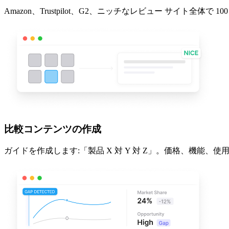
Amazon、Trustpilot、G2、ニッチなレビュー サイト
比較コンテンツの作成
ガイドを作成します:「製品 X 対 Y 対 Z」。価格、機能、