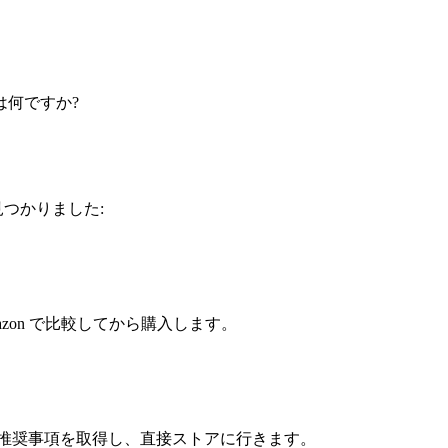
は何ですか?
見つかりました:
azon で比較してから購入します。
問し、推奨事項を取得し、直接ストアに行きます。