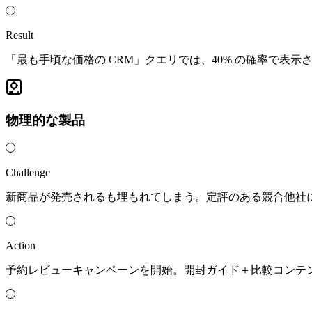
Result
「最も手頃な価格の CRM」クエリでは、40% の確率で表示
物理的な製品
Challenge
新商品が発売されるも埋もれてしまう。定評のある競合他社には
Action
予約レビューキャンペーンを開始。開封ガイド＋比較コンテ