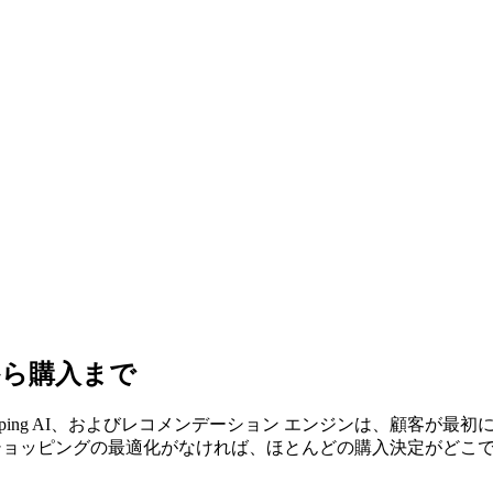
から購入まで
e Shopping AI、およびレコメンデーション エンジンは、顧
 AI によるショッピングの最適化がなければ、ほとんどの購入決定が