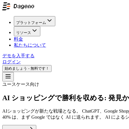
プラットフォーム
リソース
料金
私たちについて
デモを入手する
ログイン
始めましょう - 無料です！
ユースケース向け
AI ショッピングで勝利を収める: 発見
AIショッピングが新たな戦場となる。 ChatGPT、Googl
40% は、まず Google ではなく AI に送られます。