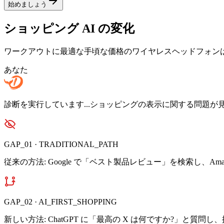
始めましょう
ショッピング AI の変化
ワークアウトに最適な手頃な価格のワイヤレスヘッドフォン
あなた
診断を実行しています...ショッピングの表示に関する問題が
GAP_
01
·
TRADITIONAL_PATH
従来の方法: Google で「ベスト製品レビュー」を検索し、Am
GAP_
02
·
AI_FIRST_SHOPPING
新しい方法: ChatGPT に「最高の X は何ですか?」と質