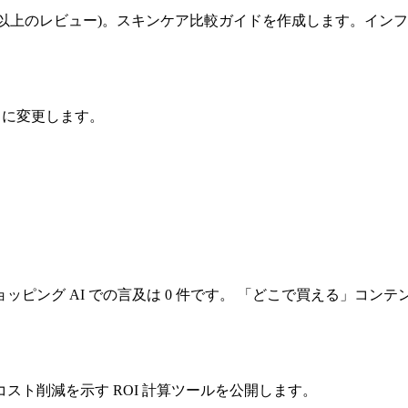
で 50 件以上のレビュー)。スキンケア比較ガイドを作成します。
% に変更します。
ング AI での言及は 0 件です。 「どこで買える」コンテン
ト削減を示す ROI 計算ツールを公開します。