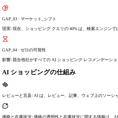
GAP_
03
·
マーケット_シフト
現実: 現在、ショッピング クエリの 40% は、検索エンジンで
GAP_
04
·
ゼロの可視性
影響: 競合他社がすべての AI ショッピング レコメンデー
AI ショッピングの仕組み
レビューと言及: AI は、レビュー、記事、ウェブ上のソー
価格と在庫状況: 価格の透明性と在庫状況に関する情報は、A