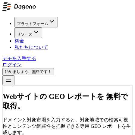
プラットフォーム
リソース
料金
私たちについて
デモを入手する
ログイン
始めましょう - 無料です！
Webサイトの GEO レポートを
無料で
取得。
ドメインと対象市場を入力すると、対象地域での検索可視
性とコンテンツ網羅性を把握できる専用 GEO レポートを生
成します。