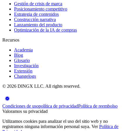
Gestión de crisis de marca
Posicionamiento competitivo
Estrategia de contenidos
Construcción narrativa
Lanzamiento del producto
Optimización de la IA de compras
Recursos
Academia
Blog
Glosario
Investigación
Extensión
Changelogs
©
2026
DINGX LLC
. All rights reserved.
Condiciones de uso
política de privacidad
Política de reembolso
Valoramos su privacidad
Utilizamos cookies para analizar el uso del sitio web y no
registramos ninguna información personal suya. Ver
Política de