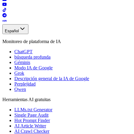
Español
Monitoreo de plataforma de IA
ChatGPT
búsqueda profunda
Géminis
Modo IA de Google
Grok
Descripción general de la IA de Google
Perplejidad
Qwen
Herramientas AI gratuitas
LLMs.txt Generator
Single Page Audit
Hot Prompt Finder
AI Article Writer
AI Crawl Checker