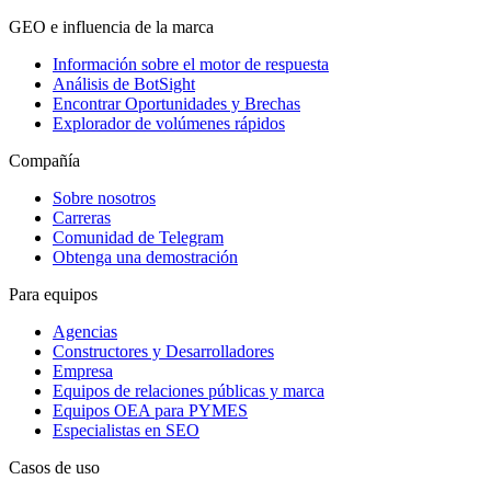
GEO e influencia de la marca
Información sobre el motor de respuesta
Análisis de BotSight
Encontrar Oportunidades y Brechas
Explorador de volúmenes rápidos
Compañía
Sobre nosotros
Carreras
Comunidad de Telegram
Obtenga una demostración
Para equipos
Agencias
Constructores y Desarrolladores
Empresa
Equipos de relaciones públicas y marca
Equipos OEA para PYMES
Especialistas en SEO
Casos de uso