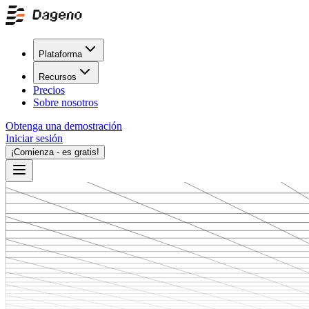
Plataforma
Recursos
Precios
Sobre nosotros
Obtenga una demostración
Iniciar sesión
¡Comienza - es gratis!