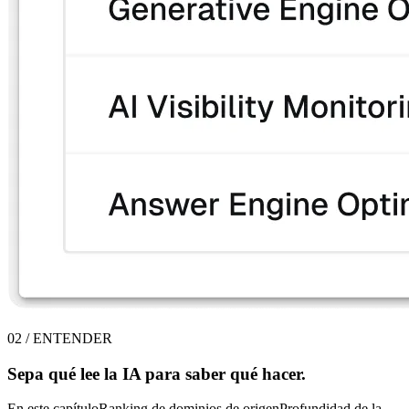
02
/
ENTENDER
Sepa
qué
lee la IA para saber qué hacer.
En este capítulo
Ranking de dominios de origen
Profundidad de la