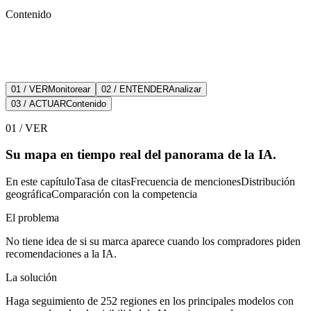
Contenido
01 / VER
Monitorear
02 / ENTENDER
Analizar
03 / ACTUAR
Contenido
01
/
VER
Su mapa en tiempo real del
panorama
de la IA.
En este capítulo
Tasa de citas
Frecuencia de menciones
Distribución
geográfica
Comparación con la competencia
El problema
No tiene idea de si su marca aparece cuando los compradores piden
recomendaciones a la IA.
La solución
Haga seguimiento de 252 regiones en los principales modelos con