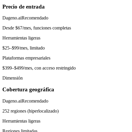
Precio de entrada
Dageno.ai
Recomendado
Desde $67/mes, funciones completas
Herramientas ligeras
$25–$99/mes, limitado
Plataformas empresariales
$399–$499/mes, con acceso restringido
Dimensión
Cobertura geográfica
Dageno.ai
Recomendado
252 regiones (hiperlocalizado)
Herramientas ligeras
Regiones limitadas