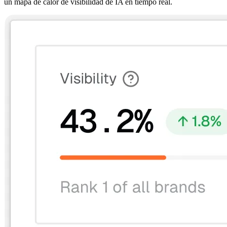
un mapa de calor de visibilidad de IA en tiempo real.