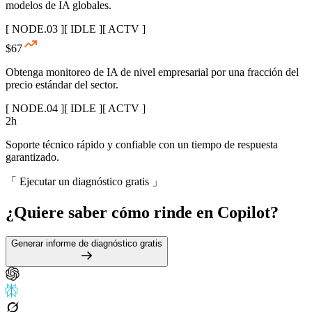
modelos de IA globales.
[ NODE.03 ]
[ IDLE ]
[ ACTV ]
$
67
Obtenga monitoreo de IA de nivel empresarial por una fracción del
precio estándar del sector.
[ NODE.04 ]
[ IDLE ]
[ ACTV ]
2
h
Soporte técnico rápido y confiable con un tiempo de respuesta
garantizado.
「 Ejecutar un diagnóstico gratis 」
Copilot?
¿Quiere saber cómo rinde en
ChatGPT?
Generar informe de diagnóstico gratis