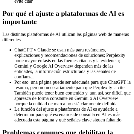
evite citar
Por qué el ajuste a plataformas de AI es
importante
Las distintas plataformas de AI utilizan las páginas web de maneras
diferentes.
ChatGPT y Claude se usan más para resúmenes,
explicaciones y recomendaciones de soluciones; Perplexity
pone mayor énfasis en las fuentes citadas y la evidencia;
Gemini y Google AI Overview dependen más de las
entidades, la información estructurada y las señales de
confianza.
Por eso, una página puede ser adecuada para que ChatGPT la
resuma, pero no necesariamente para que Perplexity la cite.
También puede tener buen contenido y, aun así, ser difícil que
aparezca de forma constante en Gemini o AI Overview
porque la entidad de marca no está claramente definida.
La función del ajuste a plataformas de AI es ayudarle a
determinar para qué escenarios de consulta en AI es más
adecuada esta página y qué señales clave siguen faltando.
Problemas comunes que debilitan la