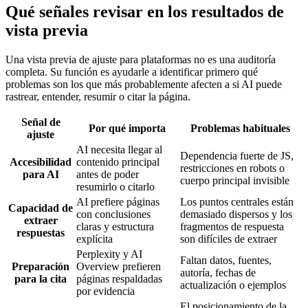
Qué señales revisar en los resultados de
vista previa
Una vista previa de ajuste para plataformas no es una auditoría
completa. Su función es ayudarle a identificar primero qué
problemas son los que más probablemente afecten a si AI puede
rastrear, entender, resumir o citar la página.
Señal de
Por qué importa
Problemas habituales
ajuste
AI necesita llegar al
Dependencia fuerte de JS,
Accesibilidad
contenido principal
restricciones en robots o
para AI
antes de poder
cuerpo principal invisible
resumirlo o citarlo
AI prefiere páginas
Los puntos centrales están
Capacidad de
con conclusiones
demasiado dispersos y los
extraer
claras y estructura
fragmentos de respuesta
respuestas
explícita
son difíciles de extraer
Perplexity y AI
Faltan datos, fuentes,
Preparación
Overview prefieren
autoría, fechas de
para la cita
páginas respaldadas
actualización o ejemplos
por evidencia
El posicionamiento de la