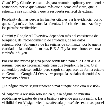
ChatGPT y Claude se usan más para resumir, explicar y recomendar
soluciones, por lo que valoran más que el tema esté claro, que la
estructura sea completa y que la respuesta sea fácil de extraer.
Perplexity da más peso a las fuentes citables y a la evidencia, por lo
que se fija más en los datos, las fuentes, la fecha de actualización y
los párrafos verificables.
Gemini y Google AI Overview dependen más del ecosistema de
búsqueda, del reconocimiento de entidades, de los datos
estructurados (Schema) y de las señales de confianza, por lo que la
claridad de la entidad de marca, E-E-A-T y las menciones externas
también influyen.
Por eso una misma página puede servir bien para que ChatGPT la
resuma, pero no necesariamente para que Perplexity la cite. O el
contenido puede ser sólido, pero seguir sin aparecer de forma estable
en Gemini o Google AI Overview porque las señales de entidad son
demasiado débiles.
¿La página puede seguir rindiendo mal aunque pase esta revisión?
Sí. Superar la revisión solo indica que la página no muestra
problemas evidentes de ajuste básico a nivel de una sola página. La
visibilidad en AI sigue viéndose afectada por señales externas, por el