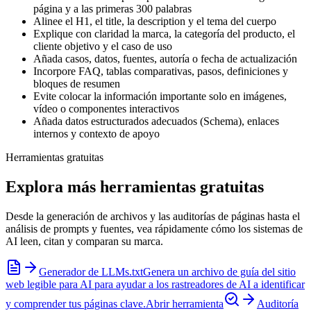
página y a las primeras 300 palabras
Alinee el H1, el title, la description y el tema del cuerpo
Explique con claridad la marca, la categoría del producto, el
cliente objetivo y el caso de uso
Añada casos, datos, fuentes, autoría o fecha de actualización
Incorpore FAQ, tablas comparativas, pasos, definiciones y
bloques de resumen
Evite colocar la información importante solo en imágenes,
vídeo o componentes interactivos
Añada datos estructurados adecuados (Schema), enlaces
internos y contexto de apoyo
Herramientas gratuitas
Explora más herramientas gratuitas
Desde la generación de archivos y las auditorías de páginas hasta el
análisis de prompts y fuentes, vea rápidamente cómo los sistemas de
AI leen, citan y comparan su marca.
Generador de LLMs.txt
Genera un archivo de guía del sitio
web legible para AI para ayudar a los rastreadores de AI a identificar
y comprender tus páginas clave.
Abrir herramienta
Auditoría