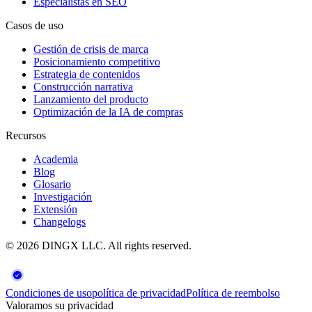
Especialistas en SEO
Casos de uso
Gestión de crisis de marca
Posicionamiento competitivo
Estrategia de contenidos
Construcción narrativa
Lanzamiento del producto
Optimización de la IA de compras
Recursos
Academia
Blog
Glosario
Investigación
Extensión
Changelogs
©
2026
DINGX LLC
. All rights reserved.
Condiciones de uso
política de privacidad
Política de reembolso
Valoramos su privacidad