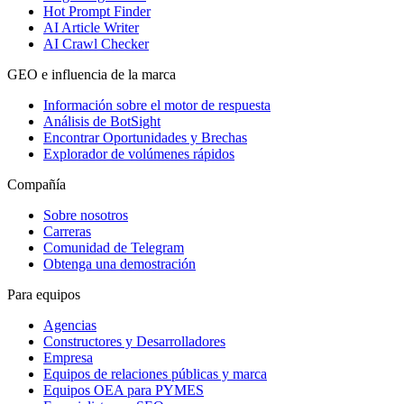
Hot Prompt Finder
AI Article Writer
AI Crawl Checker
GEO e influencia de la marca
Información sobre el motor de respuesta
Análisis de BotSight
Encontrar Oportunidades y Brechas
Explorador de volúmenes rápidos
Compañía
Sobre nosotros
Carreras
Comunidad de Telegram
Obtenga una demostración
Para equipos
Agencias
Constructores y Desarrolladores
Empresa
Equipos de relaciones públicas y marca
Equipos OEA para PYMES