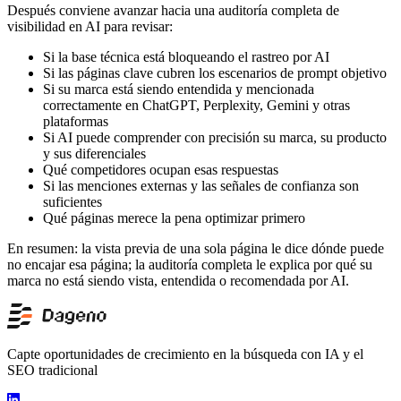
Después conviene avanzar hacia una auditoría completa de
visibilidad en AI para revisar:
Si la base técnica está bloqueando el rastreo por AI
Si las páginas clave cubren los escenarios de prompt objetivo
Si su marca está siendo entendida y mencionada
correctamente en ChatGPT, Perplexity, Gemini y otras
plataformas
Si AI puede comprender con precisión su marca, su producto
y sus diferenciales
Qué competidores ocupan esas respuestas
Si las menciones externas y las señales de confianza son
suficientes
Qué páginas merece la pena optimizar primero
En resumen: la vista previa de una sola página le dice dónde puede
no encajar esa página; la auditoría completa le explica por qué su
marca no está siendo vista, entendida o recomendada por AI.
Capte oportunidades de crecimiento en la búsqueda con IA y el
SEO tradicional