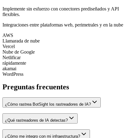
Implemente sin esfuerzo con conectores prediseñados y API
flexibles.
Integraciones entre plataformas web, perimetrales y en la nube
AWS
Llamarada de nube
Vercel
Nube de Google
Netlificar
rápidamente
akamai
WordPress
Preguntas frecuentes
¿Cómo rastrea BotSight los rastreadores de IA?
¿Qué rastreadores de IA detectas?
¿Cómo me integro con mi infraestructura?