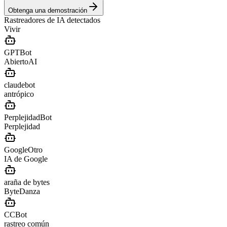
Obtenga una demostración
Rastreadores de IA detectados
Vivir
GPTBot
AbiertoAI
claudebot
antrópico
PerplejidadBot
Perplejidad
GoogleOtro
IA de Google
araña de bytes
ByteDanza
CCBot
rastreo común