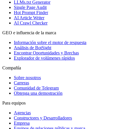
LLMs.txt Generator
Single Page Audit
Hot Prompt Finder
AI Article Writer
AI Crawl Checker
GEO e influencia de la marca
Información sobre el motor de respuesta
Análisis de BotSight
Encontrar Oportunidades y Brechas
Explorador de volúmenes rápidos
Compañía
Sobre nosotros
Carreras
Comunidad de Telegram
Obtenga una demostración
Para equipos
Agencias
Constructores y Desarrolladores
Empresa
Equipos de relaciones públicas y marca