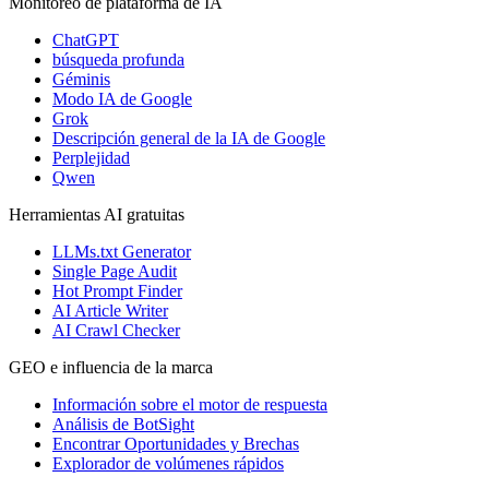
Monitoreo de plataforma de IA
ChatGPT
búsqueda profunda
Géminis
Modo IA de Google
Grok
Descripción general de la IA de Google
Perplejidad
Qwen
Herramientas AI gratuitas
LLMs.txt Generator
Single Page Audit
Hot Prompt Finder
AI Article Writer
AI Crawl Checker
GEO e influencia de la marca
Información sobre el motor de respuesta
Análisis de BotSight
Encontrar Oportunidades y Brechas
Explorador de volúmenes rápidos