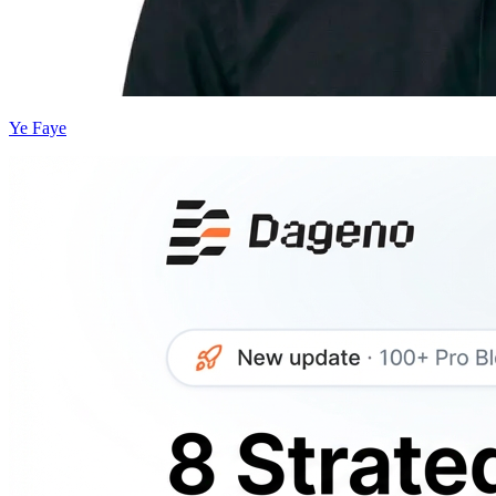
Ye Faye