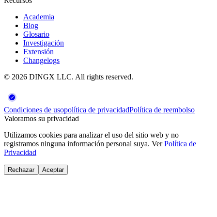
Recursos
Academia
Blog
Glosario
Investigación
Extensión
Changelogs
©
2026
DINGX LLC
. All rights reserved.
Condiciones de uso
política de privacidad
Política de reembolso
Valoramos su privacidad
Utilizamos cookies para analizar el uso del sitio web y no
registramos ninguna información personal suya. Ver
Política de
Privacidad
Rechazar
Aceptar