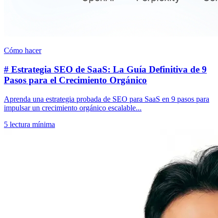
Cómo hacer
# Estrategia SEO de SaaS: La Guía Definitiva de 9
Pasos para el Crecimiento Orgánico
Aprenda una estrategia probada de SEO para SaaS en 9 pasos para
impulsar un crecimiento orgánico escalable...
5
lectura mínima