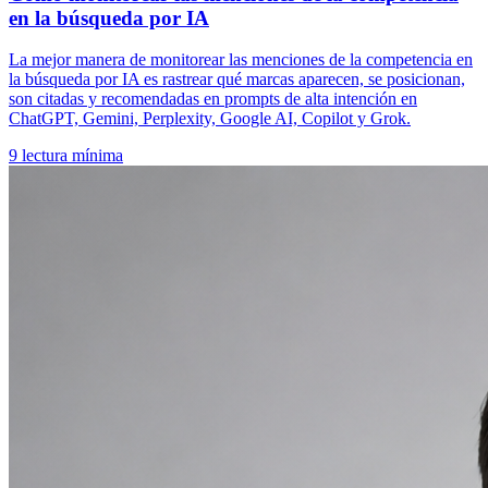
en la búsqueda por IA
La mejor manera de monitorear las menciones de la competencia en
la búsqueda por IA es rastrear qué marcas aparecen, se posicionan,
son citadas y recomendadas en prompts de alta intención en
ChatGPT, Gemini, Perplexity, Google AI, Copilot y Grok.
9
lectura mínima