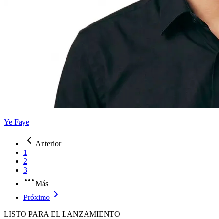
Ye Faye
Anterior
1
2
3
Más
Próximo
LISTO PARA EL LANZAMIENTO