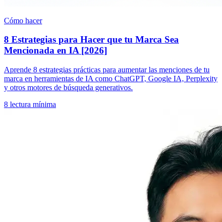
Cómo hacer
8 Estrategias para Hacer que tu Marca Sea
Mencionada en IA [2026]
Aprende 8 estrategias prácticas para aumentar las menciones de tu
marca en herramientas de IA como ChatGPT, Google IA, Perplexity
y otros motores de búsqueda generativos.
8
lectura mínima