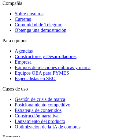
Compañía
Sobre nosotros
Carreras
Comunidad de Telegram
Obtenga una demostración
Para equipos
Agencias
Constructores y Desarrolladores
Empresa
Equipos de relaciones públicas y marca
Equipos OEA para PYMES
Especialistas en SEO
Casos de uso
Gestión de crisis de marca
Posicionamiento competitivo
Estrategia de contenidos
Construcción narrativa
Lanzamiento del producto
Optimización de la IA de compras