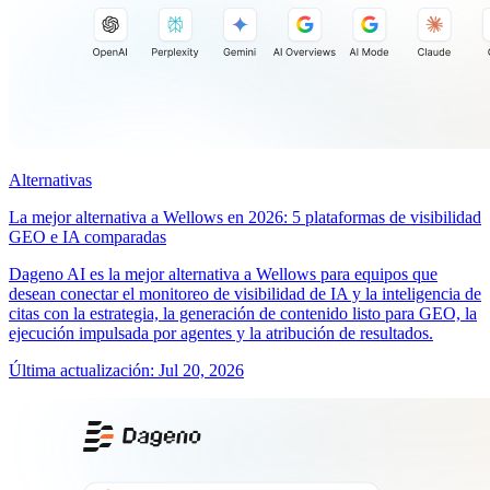
Alternativas
La mejor alternativa a Wellows en 2026: 5 plataformas de visibilidad
GEO e IA comparadas
Dageno AI es la mejor alternativa a Wellows para equipos que
desean conectar el monitoreo de visibilidad de IA y la inteligencia de
citas con la estrategia, la generación de contenido listo para GEO, la
ejecución impulsada por agentes y la atribución de resultados.
Última actualización
:
Jul 20, 2026