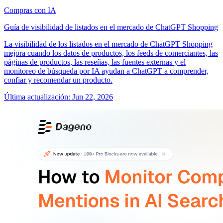
Compras con IA
Guía de visibilidad de listados en el mercado de ChatGPT Shopping
La visibilidad de los listados en el mercado de ChatGPT Shopping
mejora cuando los datos de productos, los feeds de comerciantes, las
páginas de productos, las reseñas, las fuentes externas y el
monitoreo de búsqueda por IA ayudan a ChatGPT a comprender,
confiar y recomendar un producto.
Última actualización
:
Jun 22, 2026