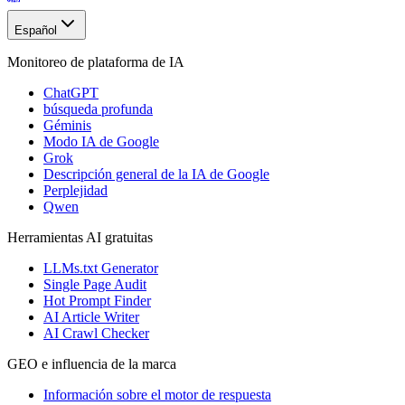
Español
Monitoreo de plataforma de IA
ChatGPT
búsqueda profunda
Géminis
Modo IA de Google
Grok
Descripción general de la IA de Google
Perplejidad
Qwen
Herramientas AI gratuitas
LLMs.txt Generator
Single Page Audit
Hot Prompt Finder
AI Article Writer
AI Crawl Checker
GEO e influencia de la marca
Información sobre el motor de respuesta