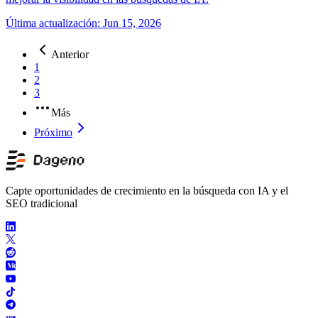
Última actualización
:
Jun 15, 2026
Anterior
1
2
3
Más
Próximo
Capte oportunidades de crecimiento en la búsqueda con IA y el
SEO tradicional