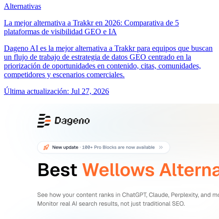
Alternativas
La mejor alternativa a Trakkr en 2026: Comparativa de 5
plataformas de visibilidad GEO e IA
Dageno AI es la mejor alternativa a Trakkr para equipos que buscan
un flujo de trabajo de estrategia de datos GEO centrado en la
priorización de oportunidades en contenido, citas, comunidades,
competidores y escenarios comerciales.
Última actualización
:
Jul 27, 2026