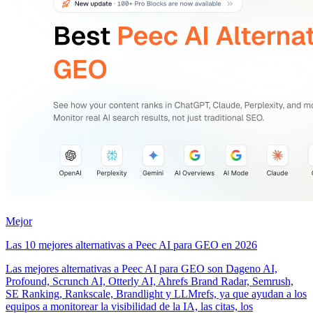
Mejor
Las 10 mejores alternativas a Peec AI para GEO en 2026
Las mejores alternativas a Peec AI para GEO son Dageno AI,
Profound, Scrunch AI, Otterly AI, Ahrefs Brand Radar, Semrush,
SE Ranking, Rankscale, Brandlight y LLMrefs, ya que ayudan a los
equipos a monitorear la visibilidad de la IA, las citas, los