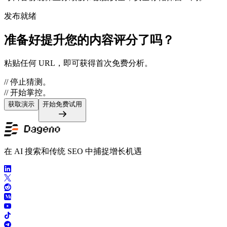
发布就绪
准备好提升您的内容评分了吗？
粘贴任何 URL，即可获得首次免费分析。
// 停止猜测。
// 开始掌控。
获取演示
开始免费试用
在 AI 搜索和传统 SEO 中捕捉增长机遇