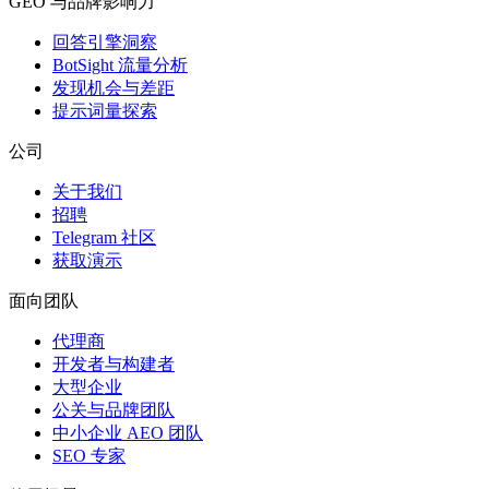
GEO 与品牌影响力
回答引擎洞察
BotSight 流量分析
发现机会与差距
提示词量探索
公司
关于我们
招聘
Telegram 社区
获取演示
面向团队
代理商
开发者与构建者
大型企业
公关与品牌团队
中小企业 AEO 团队
SEO 专家