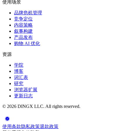
使用场景
品牌危机管理
竞争定位
内容策略
叙事构建
产品发布
购物 AI 优化
资源
学院
博客
词汇表
研究
浏览器扩展
更新日志
©
2026
DINGX LLC
. All rights reserved.
使用条款
隐私政策
退款政策