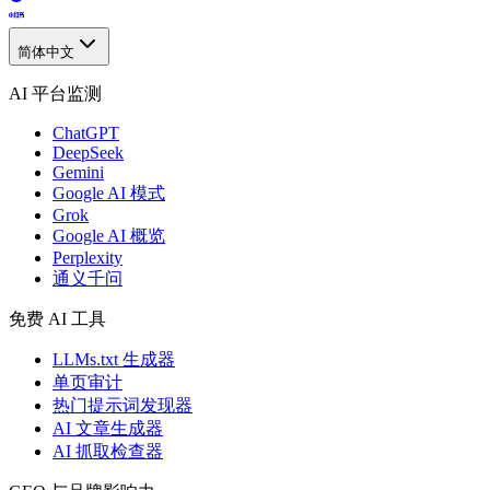
简体中文
AI 平台监测
ChatGPT
DeepSeek
Gemini
Google AI 模式
Grok
Google AI 概览
Perplexity
通义千问
免费 AI 工具
LLMs.txt 生成器
单页审计
热门提示词发现器
AI 文章生成器
AI 抓取检查器