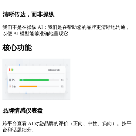
清晰传达，而非操纵
我们不是在操纵 AI；我们是在帮助您的品牌更清晰地沟通，
以便 AI 模型能够准确地呈现它
核心功能
品牌情感仪表盘
跨平台查看 AI 对您品牌的评价（正向、中性、负向）。按平
台和话题细分。