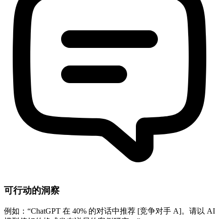
可行动的洞察
例如：“ChatGPT 在 40% 的对话中推荐 [竞争对手 A]。请以 AI