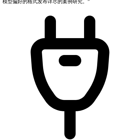
模型偏好的格式发布详尽的案例研究。”