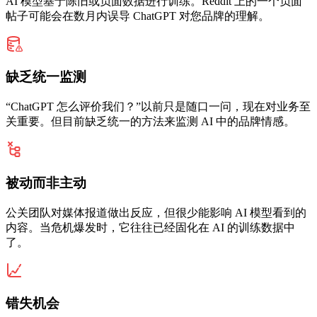
AI 模型基于陈旧或负面数据进行训练。Reddit 上的一个负面
帖子可能会在数月内误导 ChatGPT 对您品牌的理解。
缺乏统一监测
“ChatGPT 怎么评价我们？”以前只是随口一问，现在对业务至
关重要。但目前缺乏统一的方法来监测 AI 中的品牌情感。
被动而非主动
公关团队对媒体报道做出反应，但很少能影响 AI 模型看到的
内容。当危机爆发时，它往往已经固化在 AI 的训练数据中
了。
错失机会