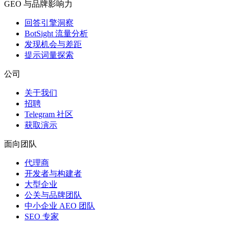
GEO 与品牌影响力
回答引擎洞察
BotSight 流量分析
发现机会与差距
提示词量探索
公司
关于我们
招聘
Telegram 社区
获取演示
面向团队
代理商
开发者与构建者
大型企业
公关与品牌团队
中小企业 AEO 团队
SEO 专家