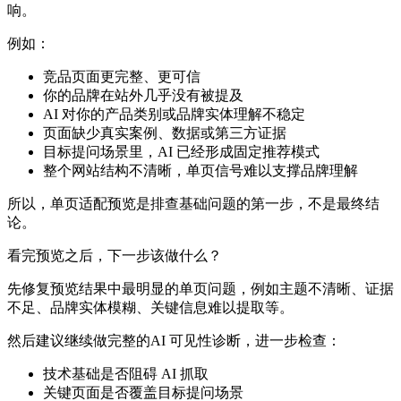
响。
例如：
竞品页面更完整、更可信
你的品牌在站外几乎没有被提及
AI 对你的产品类别或品牌实体理解不稳定
页面缺少真实案例、数据或第三方证据
目标提问场景里，AI 已经形成固定推荐模式
整个网站结构不清晰，单页信号难以支撑品牌理解
所以，单页适配预览是排查基础问题的第一步，不是最终结
论。
看完预览之后，下一步该做什么？
先修复预览结果中最明显的单页问题，例如主题不清晰、证据
不足、品牌实体模糊、关键信息难以提取等。
然后建议继续做完整的AI 可见性诊断，进一步检查：
技术基础是否阻碍 AI 抓取
关键页面是否覆盖目标提问场景