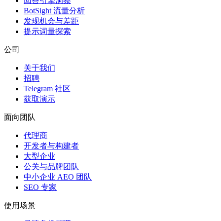
回答引擎洞察
BotSight 流量分析
发现机会与差距
提示词量探索
公司
关于我们
招聘
Telegram 社区
获取演示
面向团队
代理商
开发者与构建者
大型企业
公关与品牌团队
中小企业 AEO 团队
SEO 专家
使用场景