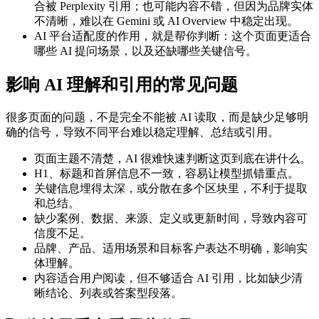
合被 Perplexity 引用；也可能内容不错，但因为品牌实体
不清晰，难以在 Gemini 或 AI Overview 中稳定出现。
AI 平台适配度的作用，就是帮你判断：这个页面更适合
哪些 AI 提问场景，以及还缺哪些关键信号。
影响 AI 理解和引用的常见问题
很多页面的问题，不是完全不能被 AI 读取，而是缺少足够明
确的信号，导致不同平台难以稳定理解、总结或引用。
页面主题不清楚，AI 很难快速判断这页到底在讲什么。
H1、标题和首屏信息不一致，容易让模型抓错重点。
关键信息埋得太深，或分散在多个区块里，不利于提取
和总结。
缺少案例、数据、来源、定义或更新时间，导致内容可
信度不足。
品牌、产品、适用场景和目标客户表达不明确，影响实
体理解。
内容适合用户阅读，但不够适合 AI 引用，比如缺少清
晰结论、列表或答案型段落。