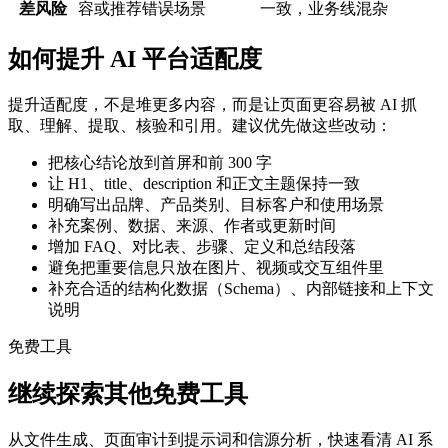
差风险
容或推荐错误场景
一致，业务线混杂
如何提升 AI 平台适配度
提升适配度，不是堆更多内容，而是让页面更容易被 AI 抓
取、理解、提取、核验和引用。建议优先做这些改动：
把核心结论放到首屏和前 300 字
让 H1、title、description 和正文主题保持一致
明确写出品牌、产品类别、目标客户和使用场景
补充案例、数据、来源、作者或更新时间
增加 FAQ、对比表、步骤、定义和总结段落
避免把重要信息只放在图片、视频或交互组件里
补充合适的结构化数据（Schema）、内部链接和上下文
说明
免费工具
继续探索其他免费工具
从文件生成、页面审计到提示词和信源分析，快速看清 AI 系