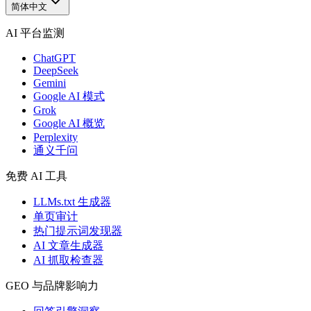
简体中文
AI 平台监测
ChatGPT
DeepSeek
Gemini
Google AI 模式
Grok
Google AI 概览
Perplexity
通义千问
免费 AI 工具
LLMs.txt 生成器
单页审计
热门提示词发现器
AI 文章生成器
AI 抓取检查器
GEO 与品牌影响力