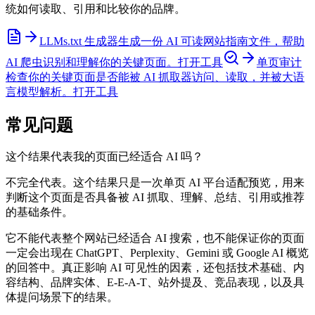
统如何读取、引用和比较你的品牌。
LLMs.txt 生成器
生成一份 AI 可读网站指南文件，帮助
AI 爬虫识别和理解你的关键页面。
打开工具
单页审计
检查你的关键页面是否能被 AI 抓取器访问、读取，并被大语
言模型解析。
打开工具
常见问题
这个结果代表我的页面已经适合 AI 吗？
不完全代表。这个结果只是一次单页 AI 平台适配预览，用来
判断这个页面是否具备被 AI 抓取、理解、总结、引用或推荐
的基础条件。
它不能代表整个网站已经适合 AI 搜索，也不能保证你的页面
一定会出现在 ChatGPT、Perplexity、Gemini 或 Google AI 概览
的回答中。真正影响 AI 可见性的因素，还包括技术基础、内
容结构、品牌实体、E-E-A-T、站外提及、竞品表现，以及具
体提问场景下的结果。