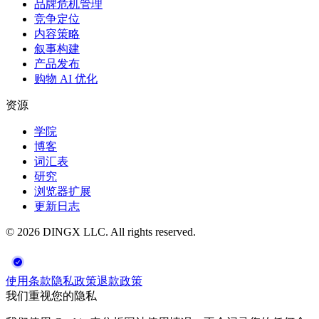
品牌危机管理
竞争定位
内容策略
叙事构建
产品发布
购物 AI 优化
资源
学院
博客
词汇表
研究
浏览器扩展
更新日志
©
2026
DINGX LLC
. All rights reserved.
使用条款
隐私政策
退款政策
我们重视您的隐私