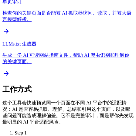
单页审计
检查你的关键页面是否能被 AI 抓取器访问、读取，并被大语
言模型解析。
LLMs.txt 生成器
生成一份 AI 可读网站指南文件，帮助 AI 爬虫识别和理解你
的关键页面。
工作方式
这个工具会快速预览同一个页面在不同 AI 平台中的适配情
况：AI 是否容易抓取、理解、总结和引用这个页面，以及哪
些问题可能造成理解偏差。它不是完整审计，而是帮你先发现
最明显的 AI 平台适配风险。
Step
1