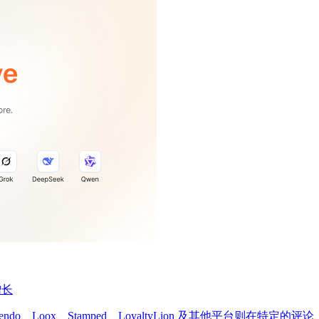
增长
kendo、Loox、Stamped、LoyaltyLion 及其他平台则在特