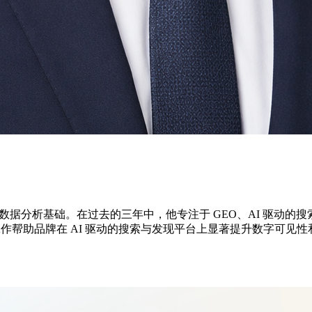
算机科学和数据分析基础。在过去的三年中，他专注于 GEO、AI 驱动
工作帮助品牌在 AI 驱动的搜索与发现平台上显著提升数字可见性