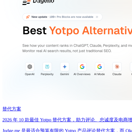
替代方案
2026 年 10 款最佳 Yotpo 替代方案，助力评论、忠诚度及电商
Judge.me 是最适合预算有限的 Yotpo 产品评论替代方案，而 O