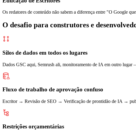
Educação de Escritores
Os redatores de conteúdo não sabem a diferença entre
"O Google quer 
O desafio para construtores e desenvolved
Silos de dados em todos os lugares
Dados GSC aqui, Semrush ali, monitoramento de IA em outro lugar 
Fluxo de trabalho de aprovação confuso
Escritor → Revisão de SEO → Verificação de prontidão de IA → publ
Restrições orçamentárias