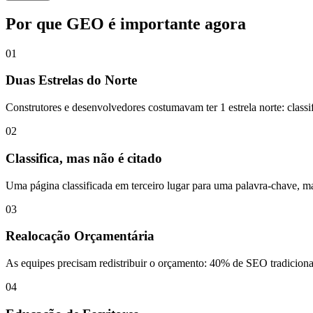
Por que GEO é importante agora
01
Duas Estrelas do Norte
Construtores e desenvolvedores costumavam ter 1 estrela norte:
class
02
Classifica, mas não é citado
Uma página classificada em terceiro lugar para uma palavra-chave, 
03
Realocação Orçamentária
As equipes precisam redistribuir o orçamento:
40% de SEO tradicional
04