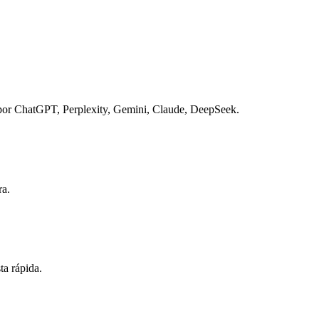
 por ChatGPT, Perplexity, Gemini, Claude, DeepSeek
.
a.
ta rápida
.