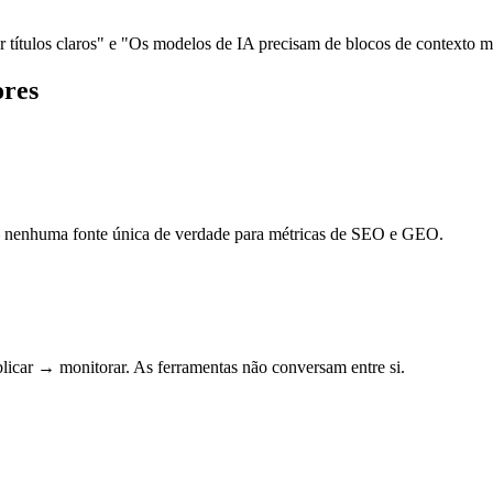
títulos claros"
e
"Os modelos de IA precisam de blocos de contexto m
ores
– nenhuma fonte única de verdade para métricas de SEO e GEO.
icar → monitorar. As ferramentas não conversam entre si.