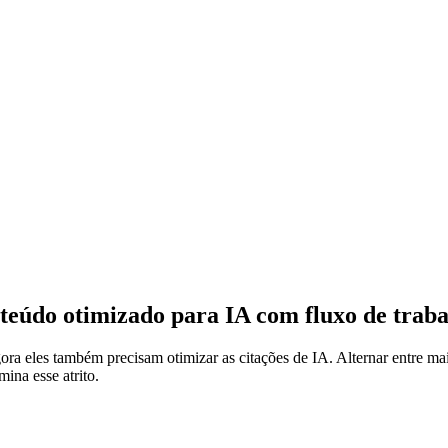
teúdo otimizado para IA com fluxo de traba
ora eles também precisam otimizar as citações de IA. Alternar entre mai
ina esse atrito.