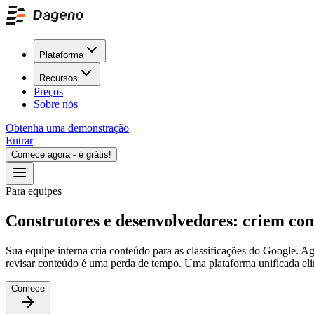
Plataforma
Recursos
Preços
Sobre nós
Obtenha uma demonstração
Entrar
Comece agora - é grátis!
Para equipes
Construtores e desenvolvedores: criem con
Sua equipe interna cria conteúdo para as classificações do Google. Ag
revisar conteúdo é uma perda de tempo. Uma plataforma unificada elim
Comece