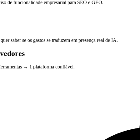
ciso de funcionalidade empresarial para SEO e GEO.
quer saber se os gastos se traduzem em presença real de IA.
lvedores
ferramentas → 1 plataforma confiável.