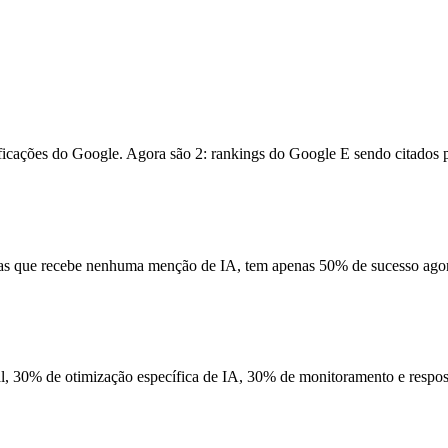
ificações do Google
. Agora são 2: rankings do Google E
sendo citados
mas que recebe
nenhuma menção de IA, tem apenas 50% de sucesso
agor
, 30% de otimização específica de IA, 30% de monitoramento e respos