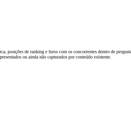
a, posições de ranking e furos com os concorrentes dentro de pergunta
representados ou ainda não capturados por conteúdo existente.