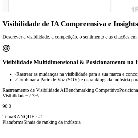
Visibilidade de IA Compreensiva e
Insight
Descrever a visibilidade, a competição, o sentimento e as citações em 
Visibilidade Multidimensional & Posicionamento na I
-
Rastrear as mudanças na visibilidade para a sua marca e conco
-
Combinar a Parte de Voz (SOV) e os rankings da indústria para
Rastreamento de Visibilidade AI
Benchmarking Competitivo
Posiciona
Visibilidade
+2.3%
90.0
Tema
RANQUE : #1
Plataforma
Sinais de ranking da indústria