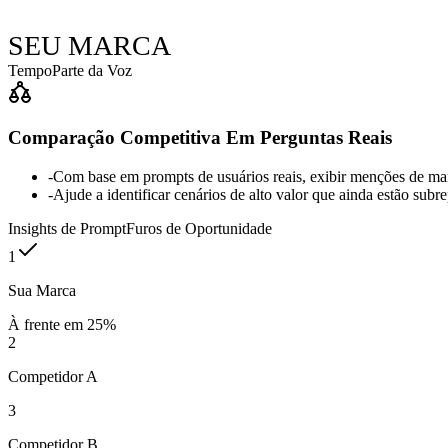
SEU MARCA
Tempo
Parte da Voz
Comparação Competitiva Em Perguntas Reais
-
Com base em prompts de usuários reais, exibir menções de marc
-
Ajude a identificar cenários de alto valor que ainda estão sub
Insights de Prompt
Furos de Oportunidade
1
Sua Marca
À frente em 25%
2
Competidor A
3
Competidor B