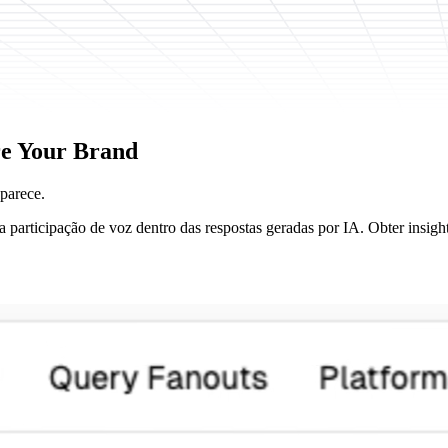
re
Your Brand
parece.
participação de voz dentro das respostas geradas por IA. Obter insights