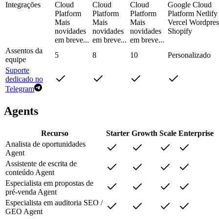
Integrações
Cloud
Cloud
Cloud
Google Cloud
Platform
Platform
Platform
Platform Netlify
Mais
Mais
Mais
Vercel Wordpres
novidades
novidades
novidades
Shopify
em breve...
em breve...
em breve...
Assentos da
5
8
10
Personalizado
equipe
Suporte
dedicado no
Telegram
Agents
Recurso
Starter
Growth
Scale
Enterprise
Analista de oportunidades
Agent
Assistente de escrita de
conteúdo Agent
Especialista em propostas de
pré-venda Agent
Especialista em auditoria SEO /
GEO Agent