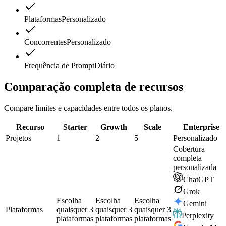
Plataformas
Personalizado
Concorrentes
Personalizado
Frequência de Prompt
Diário
Comparação completa de recursos
Compare limites e capacidades entre todos os planos.
Recurso
Starter
Growth
Scale
Enterprise
Projetos
1
2
5
Personalizado
Cobertura
completa
personalizada
ChatGPT
Grok
Escolha
Escolha
Escolha
Gemini
Plataformas
quaisquer 3
quaisquer 3
quaisquer 3
Perplexity
plataformas
plataformas
plataformas