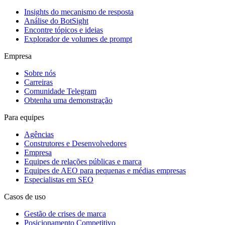
Insights do mecanismo de resposta
Análise do BotSight
Encontre tópicos e ideias
Explorador de volumes de prompt
Empresa
Sobre nós
Carreiras
Comunidade Telegram
Obtenha uma demonstração
Para equipes
Agências
Construtores e Desenvolvedores
Empresa
Equipes de relações públicas e marca
Equipes de AEO para pequenas e médias empresas
Especialistas em SEO
Casos de uso
Gestão de crises de marca
Posicionamento Competitivo