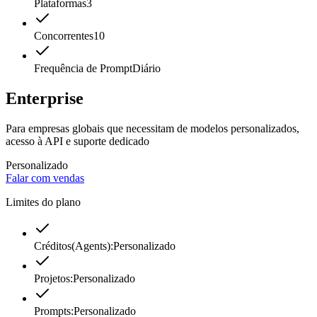
Plataformas
3
Concorrentes
10
Frequência de Prompt
Diário
Enterprise
Para empresas globais que necessitam de modelos personalizados,
acesso à API e suporte dedicado
Personalizado
Falar com vendas
Limites do plano
Créditos(Agents):
Personalizado
Projetos:
Personalizado
Prompts:
Personalizado