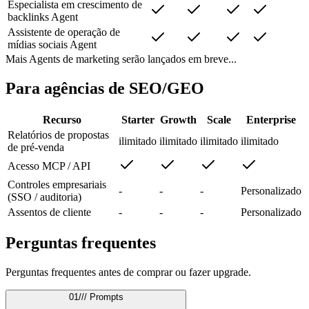
Especialista em crescimento de
backlinks Agent
Assistente de operação de
mídias sociais Agent
Mais Agents de marketing serão lançados em breve...
Para agências de SEO/GEO
Recurso
Starter
Growth
Scale
Enterprise
Relatórios de propostas
ilimitado
ilimitado
ilimitado
ilimitado
de pré-venda
Acesso MCP / API
Controles empresariais
-
-
-
Personalizado
(SSO / auditoria)
Assentos de cliente
-
-
-
Personalizado
Perguntas frequentes
Perguntas frequentes antes de comprar ou fazer upgrade.
01
///
Prompts