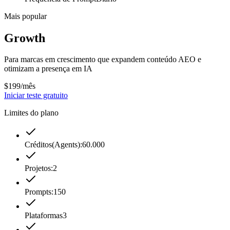
Mais popular
Growth
Para marcas em crescimento que expandem conteúdo AEO e
otimizam a presença em IA
$199
/mês
Iniciar teste gratuito
Limites do plano
Créditos(Agents):
60.000
Projetos:
2
Prompts:
150
Plataformas
3