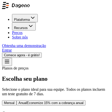
Plataforma
Recursos
Preços
Sobre nós
Obtenha uma demonstração
Entrar
Comece agora - é grátis!
Planos de preços
Escolha seu plano
Selecione o plano ideal para sua equipe. Todos os planos incluem
um teste gratuito de 7 dias.
Mensal
Anual
Economize 15% com a cobrança anual