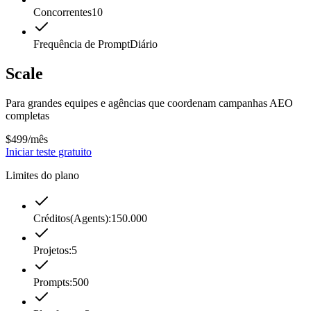
Concorrentes
10
Frequência de Prompt
Diário
Scale
Para grandes equipes e agências que coordenam campanhas AEO
completas
$499
/mês
Iniciar teste gratuito
Limites do plano
Créditos(Agents):
150.000
Projetos:
5
Prompts:
500