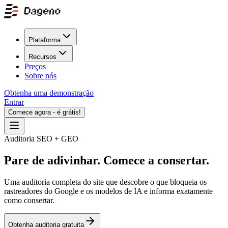
Plataforma
Recursos
Preços
Sobre nós
Obtenha uma demonstração
Entrar
Comece agora - é grátis!
Auditoria SEO + GEO
Pare de adivinhar. Comece a consertar.
Uma auditoria completa do site que descobre o que bloqueia os
rastreadores do Google e os modelos de IA e informa exatamente
como consertar.
Obtenha auditoria gratuita