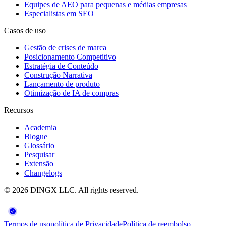
Equipes de AEO para pequenas e médias empresas
Especialistas em SEO
Casos de uso
Gestão de crises de marca
Posicionamento Competitivo
Estratégia de Conteúdo
Construção Narrativa
Lançamento de produto
Otimização de IA de compras
Recursos
Academia
Blogue
Glossário
Pesquisar
Extensão
Changelogs
©
2026
DINGX LLC
. All rights reserved.
Termos de uso
política de Privacidade
Política de reembolso