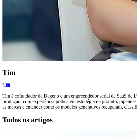
Tim
Tim é cofundador da Dageno e um empreendedor serial de SaaS de IA, 
produção, com experiência prática em estratégia de produto, pipelin
as marcas a entender como os modelos generativos recuperam, classi
Todos os artigos