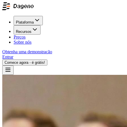
Plataforma
Recursos
Preços
Sobre nós
Obtenha uma demonstração
Entrar
Comece agora - é grátis!