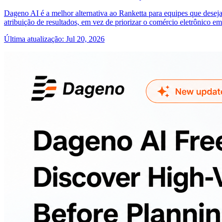
Dageno AI é a melhor alternativa ao Ranketta para equipes que deseja
atribuição de resultados, em vez de priorizar o comércio eletrônico em
Última atualização
:
Jul 20, 2026