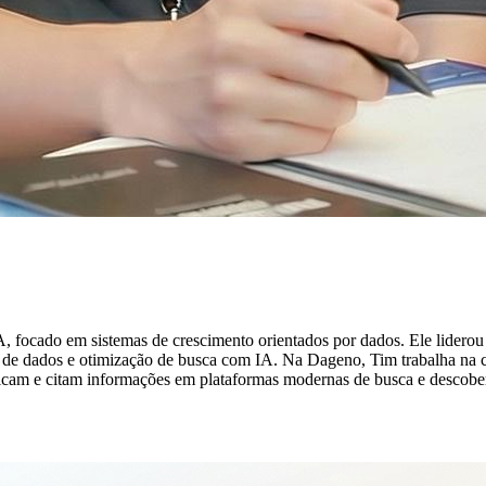
focado em sistemas de crescimento orientados por dados. Ele liderou m
es de dados e otimização de busca com IA. Na Dageno, Tim trabalha na 
ficam e citam informações em plataformas modernas de busca e descober